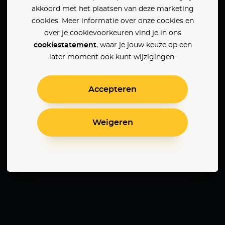
akkoord met het plaatsen van deze marketing
cookies. Meer informatie over onze cookies en
over je cookievoorkeuren vind je in ons
cookiestatement
, waar je jouw keuze op een
later moment ook kunt wijzigingen.
Accepteren
Weigeren
Nymphomaniac Part 1
Jeune & Jolie
Shame