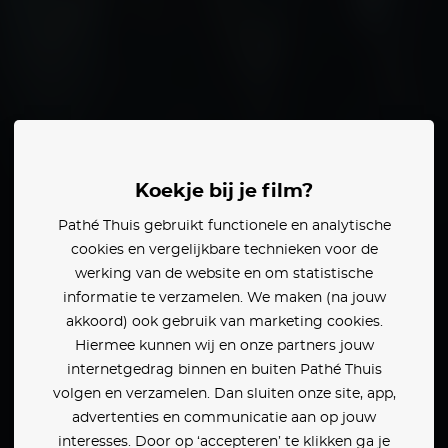
as Hodge
Lesley Sharp
Koekje bij je film?
Pathé Thuis gebruikt functionele en analytische
den:
cookies en vergelijkbare technieken voor de
werking van de website en om statistische
informatie te verzamelen. We maken (na jouw
akkoord) ook gebruik van marketing cookies.
Hiermee kunnen wij en onze partners jouw
internetgedrag binnen en buiten Pathé Thuis
volgen en verzamelen. Dan sluiten onze site, app,
advertenties en communicatie aan op jouw
interesses. Door op ‘accepteren’ te klikken ga je