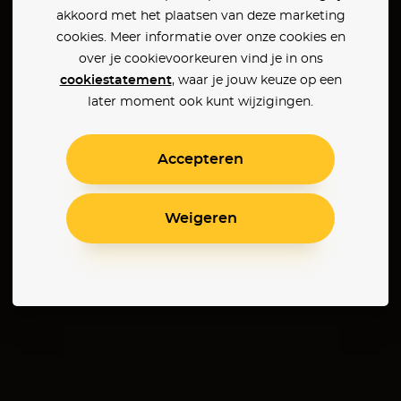
akkoord met het plaatsen van deze marketing
cookies. Meer informatie over onze cookies en
over je cookievoorkeuren vind je in ons
cookiestatement
, waar je jouw keuze op een
later moment ook kunt wijzigingen.
Accepteren
Weigeren
de
Mother's Instinct
The Critic
Islan