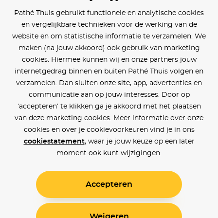
Pathé Thuis gebruikt functionele en analytische cookies
en vergelijkbare technieken voor de werking van de
website en om statistische informatie te verzamelen. We
maken (na jouw akkoord) ook gebruik van marketing
cookies. Hiermee kunnen wij en onze partners jouw
internetgedrag binnen en buiten Pathé Thuis volgen en
verzamelen. Dan sluiten onze site, app, advertenties en
communicatie aan op jouw interesses. Door op
‘accepteren’ te klikken ga je akkoord met het plaatsen
van deze marketing cookies. Meer informatie over onze
cookies en over je cookievoorkeuren vind je in ons
cookiestatement
, waar je jouw keuze op een later
moment ook kunt wijzigingen.
Accepteren
Weigeren