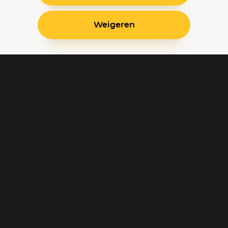
Weigeren
Blijf op de hoogte
Klantenservice
Betaalinstellingen
Cookie voorkeuren
Over Pathé Thuis