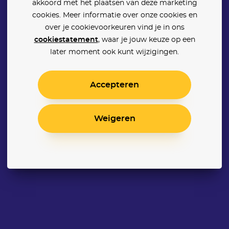
akkoord met het plaatsen van deze marketing
cookies. Meer informatie over onze cookies en
over je cookievoorkeuren vind je in ons
cookiestatement
, waar je jouw keuze op een
later moment ook kunt wijzigingen.
Accepteren
Weigeren
Le Fabuleux Destin d'Amélie Poulain
Sex and the City 2
Anyone But You