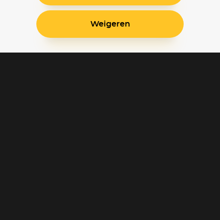
Weigeren
Blijf op de hoogte
Klantenservice
Betaalinstellingen
Cookie voorkeuren
Over Pathé Thuis