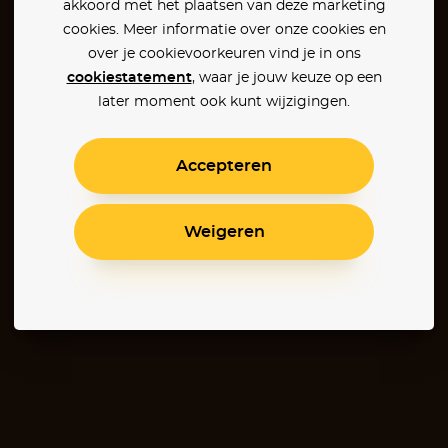
akkoord met het plaatsen van deze marketing
cookies. Meer informatie over onze cookies en
over je cookievoorkeuren vind je in ons
cookiestatement
, waar je jouw keuze op een
later moment ook kunt wijzigingen.
Accepteren
Weigeren
r
Jarhead
The Disappearance of Josef Mengele
A Hidden