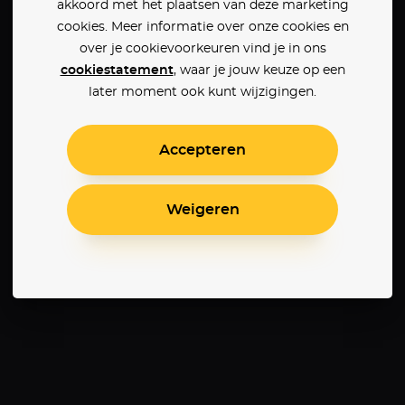
akkoord met het plaatsen van deze marketing
cookies. Meer informatie over onze cookies en
over je cookievoorkeuren vind je in ons
cookiestatement
, waar je jouw keuze op een
later moment ook kunt wijzigingen.
Accepteren
Weigeren
The Children Act
Eiffel
Arma