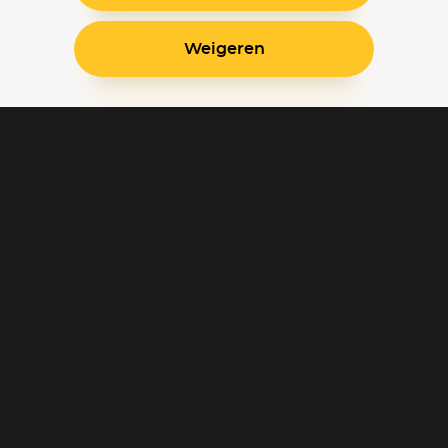
Weigeren
Blijf op de hoogte
Klantenservice
Betaalinstellingen
Cookie voorkeuren
Over Pathé Thuis