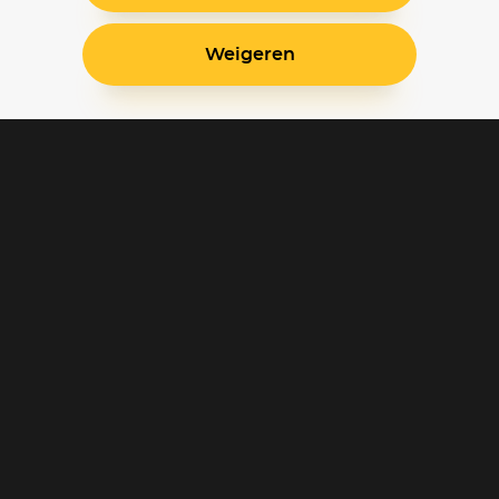
Weigeren
Blijf op de hoogte
Klantenservice
Betaalinstellingen
Cookie voorkeuren
Over Pathé Thuis