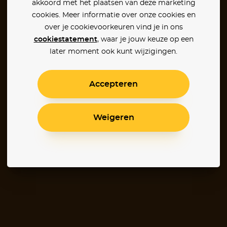
akkoord met het plaatsen van deze marketing
cookies. Meer informatie over onze cookies en
over je cookievoorkeuren vind je in ons
cookiestatement
, waar je jouw keuze op een
later moment ook kunt wijzigingen.
Accepteren
Weigeren
th
The North
Familiar Touch
Before Mi