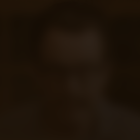
NL
Ondertiteling