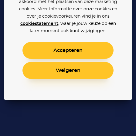
akkoord met het plaatsen van deze marketing
cookies. Meer informatie over onze cookies en
over je cookievoorkeuren vind je in ons
cookiestatement
, waar je jouw keuze op een
later moment ook kunt wijzigingen.
Accepteren
Weigeren
Harry Potter and the Philosopher's Stone
Harry Potter en de Geheime Kamer
Harry Potter en de Gevangene van Azkaban