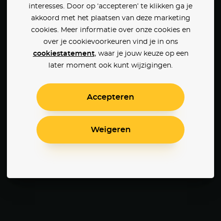
interesses. Door op ‘accepteren’ te klikken ga je
akkoord met het plaatsen van deze marketing
cookies. Meer informatie over onze cookies en
over je cookievoorkeuren vind je in ons
cookiestatement
, waar je jouw keuze op een
later moment ook kunt wijzigingen.
Accepteren
Weigeren
As Above So Below
It Chapter Two
Sinne