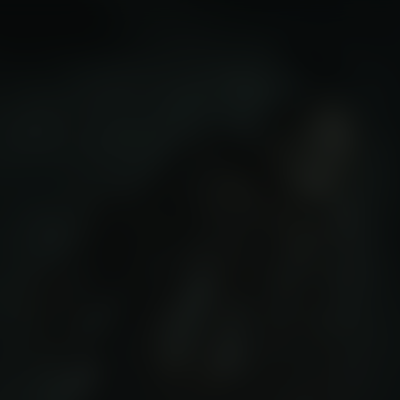
ell in the