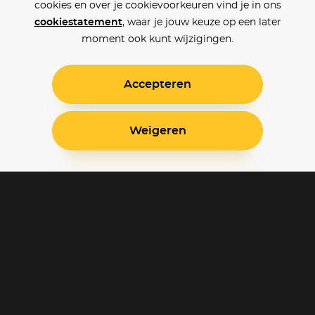
cookies en over je cookievoorkeuren vind je in ons
cookiestatement
, waar je jouw keuze op een later
moment ook kunt wijzigingen.
Accepteren
Weigeren
Blijf op de hoogte
Klantenservice
Betaalinstellingen