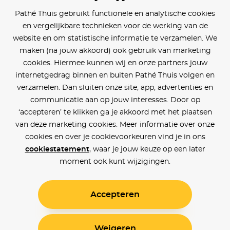
Pathé Thuis gebruikt functionele en analytische cookies
en vergelijkbare technieken voor de werking van de
website en om statistische informatie te verzamelen. We
maken (na jouw akkoord) ook gebruik van marketing
cookies. Hiermee kunnen wij en onze partners jouw
internetgedrag binnen en buiten Pathé Thuis volgen en
verzamelen. Dan sluiten onze site, app, advertenties en
communicatie aan op jouw interesses. Door op
‘accepteren’ te klikken ga je akkoord met het plaatsen
van deze marketing cookies. Meer informatie over onze
cookies en over je cookievoorkeuren vind je in ons
cookiestatement
, waar je jouw keuze op een later
moment ook kunt wijzigingen.
Accepteren
Weigeren