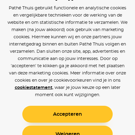
Pathé Thuis gebruikt functionele en analytische cookies
en vergelijkbare technieken voor de werking van de
website en om statistische informatie te verzamelen. We
maken (na jouw akkoord) ook gebruik van marketing
cookies. Hiermee kunnen wij en onze partners jouw
internetgedrag binnen en buiten Pathé Thuis volgen en
verzamelen. Dan sluiten onze site, app, advertenties en
communicatie aan op jouw interesses. Door op
‘accepteren’ te klikken ga je akkoord met het plaatsen
van deze marketing cookies. Meer informatie over onze
cookies en over je cookievoorkeuren vind je in ons
cookiestatement
, waar je jouw keuze op een later
moment ook kunt wijzigingen.
Accepteren
Weigeren