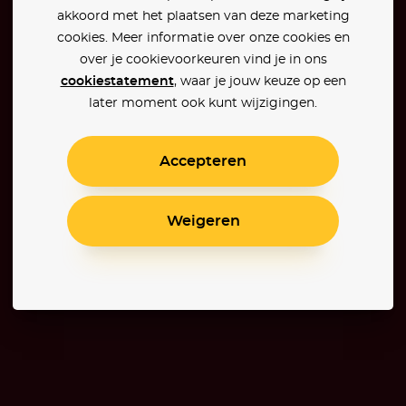
akkoord met het plaatsen van deze marketing
cookies. Meer informatie over onze cookies en
over je cookievoorkeuren vind je in ons
cookiestatement
, waar je jouw keuze op een
later moment ook kunt wijzigingen.
Accepteren
Weigeren
Harry Potter and the Half-Blood Prince
Harry Potter en de Relieken van de Dood: Deel 1
The Hunger Games