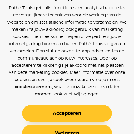
Pathé Thuis gebruikt functionele en analytische cookies
en vergelijkbare technieken voor de werking van de
website en om statistische informatie te verzamelen. We
maken (na jouw akkoord) ook gebruik van marketing
cookies. Hiermee kunnen wij en onze partners jouw
internetgedrag binnen en buiten Pathé Thuis volgen en
verzamelen. Dan sluiten onze site, app, advertenties en
communicatie aan op jouw interesses. Door op
‘accepteren’ te klikken ga je akkoord met het plaatsen
van deze marketing cookies. Meer informatie over onze
cookies en over je cookievoorkeuren vind je in ons
cookiestatement
, waar je jouw keuze op een later
moment ook kunt wijzigingen.
Accepteren
Weigeren