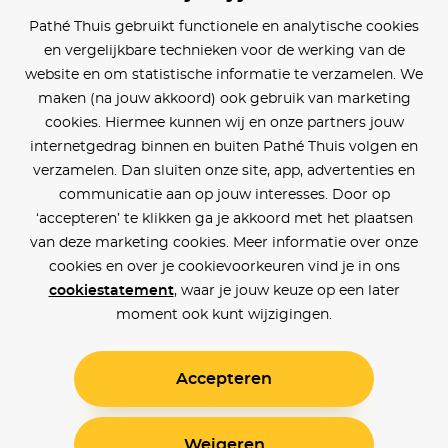
Pathé Thuis gebruikt functionele en analytische cookies
en vergelijkbare technieken voor de werking van de
website en om statistische informatie te verzamelen. We
maken (na jouw akkoord) ook gebruik van marketing
cookies. Hiermee kunnen wij en onze partners jouw
internetgedrag binnen en buiten Pathé Thuis volgen en
verzamelen. Dan sluiten onze site, app, advertenties en
communicatie aan op jouw interesses. Door op
‘accepteren’ te klikken ga je akkoord met het plaatsen
van deze marketing cookies. Meer informatie over onze
cookies en over je cookievoorkeuren vind je in ons
cookiestatement
, waar je jouw keuze op een later
moment ook kunt wijzigingen.
Accepteren
Weigeren