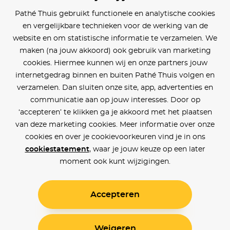
Pathé Thuis gebruikt functionele en analytische cookies
en vergelijkbare technieken voor de werking van de
website en om statistische informatie te verzamelen. We
maken (na jouw akkoord) ook gebruik van marketing
cookies. Hiermee kunnen wij en onze partners jouw
internetgedrag binnen en buiten Pathé Thuis volgen en
verzamelen. Dan sluiten onze site, app, advertenties en
communicatie aan op jouw interesses. Door op
‘accepteren’ te klikken ga je akkoord met het plaatsen
van deze marketing cookies. Meer informatie over onze
cookies en over je cookievoorkeuren vind je in ons
cookiestatement
, waar je jouw keuze op een later
moment ook kunt wijzigingen.
Accepteren
Weigeren