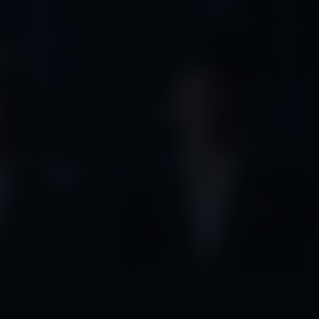
rtiteling