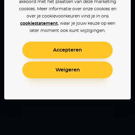
akkoord met het plaatsen van deze marketing
cookies. Meer informatie over onze cookies en
over je cookievoorkeuren vind je in ons
cookiestatement
, waar je jouw keuze op een
later moment ook kunt wijzigingen.
Accepteren
Weigeren
Fast X
Inception
Casino R