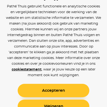
Pathé Thuis gebruikt functionele en analytische cookies
en vergelijkbare technieken voor de werking van de
website en om statistische informatie te verzamelen. We
maken (na jouw akkoord) ook gebruik van marketing
cookies. Hiermee kunnen wij en onze partners jouw
internetgedrag binnen en buiten Pathé Thuis volgen en
verzamelen. Dan sluiten onze site, app, advertenties en
communicatie aan op jouw interesses. Door op
‘accepteren’ te klikken ga je akkoord met het plaatsen
van deze marketing cookies. Meer informatie over onze
cookies en over je cookievoorkeuren vind je in ons
cookiestatement
, waar je jouw keuze op een later
moment ook kunt wijzigingen.
Accepteren
Weigeren