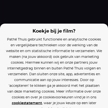
Captain America: The First Avenger
Jumanji
Koekje bij je film?
Pathé Thuis gebruikt functionele en analytische cookies
en vergelijkbare technieken voor de werking van de
website en om statistische informatie te verzamelen. We
maken (na jouw akkoord) ook gebruik van marketing
cookies. Hiermee kunnen wij en onze partners jouw
internetgedrag binnen en buiten Pathé Thuis volgen en
verzamelen. Dan sluiten onze site, app, advertenties en
communicatie aan op jouw interesses. Door op
‘accepteren’ te klikken ga je akkoord met het plaatsen
van deze marketing cookies. Meer informatie over onze
cookies en over je cookievoorkeuren vind je in ons
cookiestatement
, waar je jouw keuze op een later