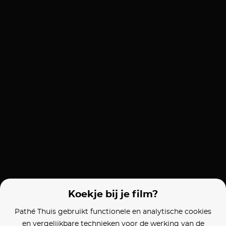
Koekje bij je film?
Pathé Thuis gebruikt functionele en analytische cookies
en vergelijkbare technieken voor de werking van de