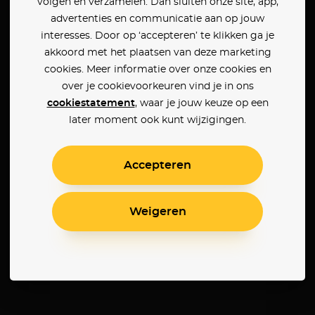
volgen en verzamelen. Dan sluiten onze site, app,
advertenties en communicatie aan op jouw
interesses. Door op ‘accepteren’ te klikken ga je
akkoord met het plaatsen van deze marketing
cookies. Meer informatie over onze cookies en
over je cookievoorkeuren vind je in ons
cookiestatement
, waar je jouw keuze op een
later moment ook kunt wijzigingen.
Accepteren
Weigeren