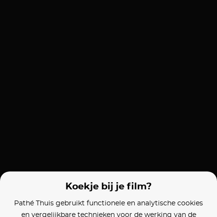
Koekje bij je film?
Pathé Thuis gebruikt functionele en analytische cookies
en vergelijkbare technieken voor de werking van de