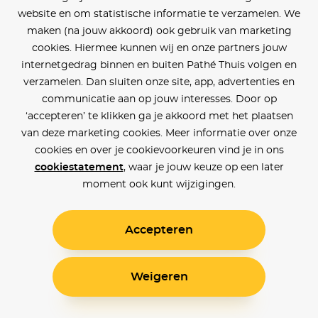
website en om statistische informatie te verzamelen. We
maken (na jouw akkoord) ook gebruik van marketing
cookies. Hiermee kunnen wij en onze partners jouw
internetgedrag binnen en buiten Pathé Thuis volgen en
verzamelen. Dan sluiten onze site, app, advertenties en
communicatie aan op jouw interesses. Door op
‘accepteren’ te klikken ga je akkoord met het plaatsen
van deze marketing cookies. Meer informatie over onze
cookies en over je cookievoorkeuren vind je in ons
cookiestatement
, waar je jouw keuze op een later
moment ook kunt wijzigingen.
Accepteren
Weigeren