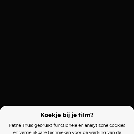
Koekje bij je film?
Pathé Thuis gebruikt functionele en analytische cookies
en vergelijkbare technieken voor de werking van de