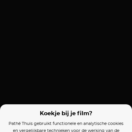
Koekje bij je film?
Pathé Thuis gebruikt functionele en analytische cookies
en vergelijkbare technieken voor de werking van de