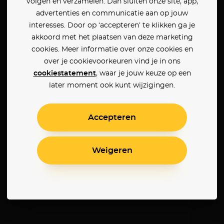
volgen en verzamelen. Dan sluiten onze site, app,
advertenties en communicatie aan op jouw
interesses. Door op ‘accepteren’ te klikken ga je
akkoord met het plaatsen van deze marketing
cookies. Meer informatie over onze cookies en
over je cookievoorkeuren vind je in ons
cookiestatement
, waar je jouw keuze op een
later moment ook kunt wijzigingen.
Accepteren
Weigeren