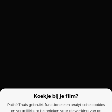
Koekje bij je film?
Pathé Thuis gebruikt functionele en analytische cookies
en vergelijkbare technieken voor de werking van de