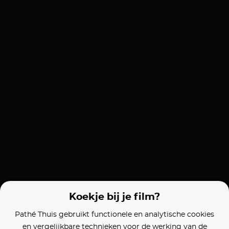
Koekje bij je film?
Pathé Thuis gebruikt functionele en analytische cookies
en vergelijkbare technieken voor de werking van de