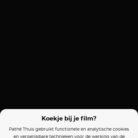
Koekje bij je film?
Pathé Thuis gebruikt functionele en analytische cookies
en vergelijkbare technieken voor de werking van de