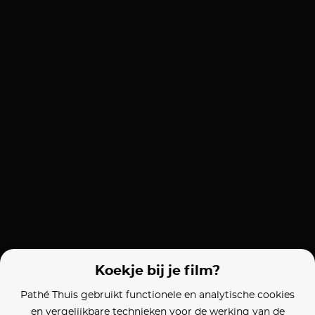
Koekje bij je film?
Pathé Thuis gebruikt functionele en analytische cookies
en vergelijkbare technieken voor de werking van de