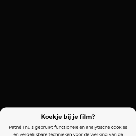
Koekje bij je film?
Pathé Thuis gebruikt functionele en analytische cookies
en vergelijkbare technieken voor de werking van de