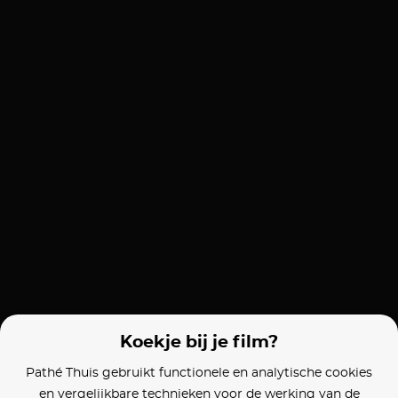
Koekje bij je film?
Pathé Thuis gebruikt functionele en analytische cookies
en vergelijkbare technieken voor de werking van de