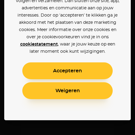
volgen en verzamelen. Dan sluiten onze site, app,
advertenties en communicatie aan op jouw
interesses. Door op ‘accepteren’ te klikken ga je
akkoord met het plaatsen van deze marketing
cookies. Meer informatie over onze cookies en
over je cookievoorkeuren vind je in ons
cookiestatement
, waar je jouw keuze op een
later moment ook kunt wijzigingen.
Accepteren
Weigeren