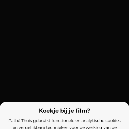
Koekje bij je film?
Pathé Thuis gebruikt functionele en analytische cookies
en vergelijkbare technieken voor de werking van de