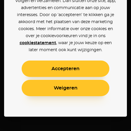
volgen en verzamelen. Dan sluiten onze site, app,
advertenties en communicatie aan op jouw
interesses. Door op ‘accepteren’ te klikken ga je
akkoord met het plaatsen van deze marketing
cookies. Meer informatie over onze cookies en
over je cookievoorkeuren vind je in ons
cookiestatement
, waar je jouw keuze op een
later moment ook kunt wijzigingen.
Accepteren
Weigeren