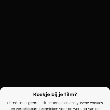
Koekje bij je film?
Pathé Thuis gebruikt functionele en analytische cookies
en vergelijkbare technieken voor de werking van de