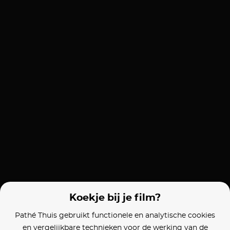
Koekje bij je film?
Pathé Thuis gebruikt functionele en analytische cookies
en vergelijkbare technieken voor de werking van de