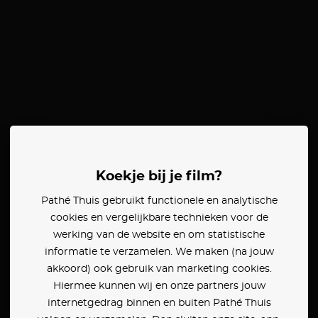
Koekje bij je film?
Pathé Thuis gebruikt functionele en analytische
cookies en vergelijkbare technieken voor de
werking van de website en om statistische
informatie te verzamelen. We maken (na jouw
akkoord) ook gebruik van marketing cookies.
Hiermee kunnen wij en onze partners jouw
internetgedrag binnen en buiten Pathé Thuis