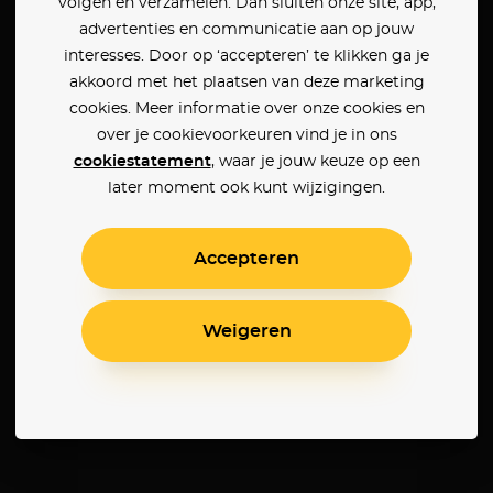
volgen en verzamelen. Dan sluiten onze site, app,
advertenties en communicatie aan op jouw
interesses. Door op ‘accepteren’ te klikken ga je
akkoord met het plaatsen van deze marketing
cookies. Meer informatie over onze cookies en
over je cookievoorkeuren vind je in ons
cookiestatement
, waar je jouw keuze op een
later moment ook kunt wijzigingen.
Accepteren
Weigeren