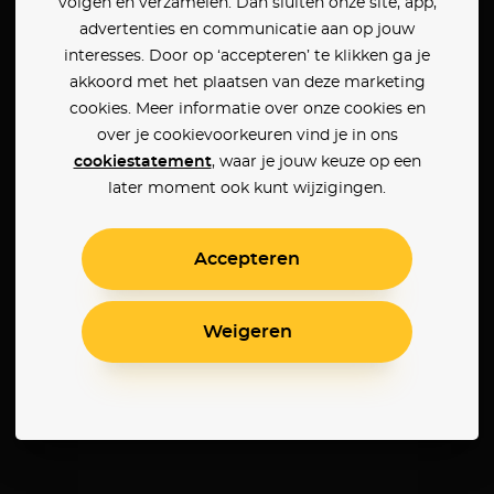
volgen en verzamelen. Dan sluiten onze site, app,
advertenties en communicatie aan op jouw
interesses. Door op ‘accepteren’ te klikken ga je
akkoord met het plaatsen van deze marketing
cookies. Meer informatie over onze cookies en
over je cookievoorkeuren vind je in ons
cookiestatement
, waar je jouw keuze op een
later moment ook kunt wijzigingen.
Accepteren
Weigeren