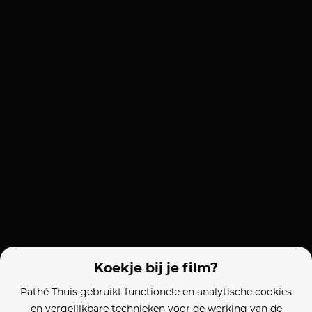
Koekje bij je film?
Pathé Thuis gebruikt functionele en analytische cookies
en vergelijkbare technieken voor de werking van de