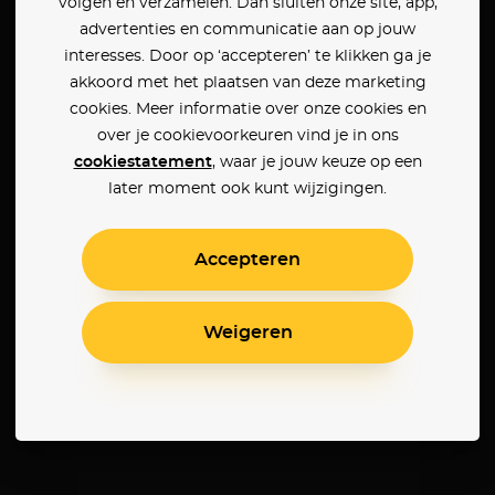
volgen en verzamelen. Dan sluiten onze site, app,
advertenties en communicatie aan op jouw
interesses. Door op ‘accepteren’ te klikken ga je
akkoord met het plaatsen van deze marketing
cookies. Meer informatie over onze cookies en
over je cookievoorkeuren vind je in ons
cookiestatement
, waar je jouw keuze op een
later moment ook kunt wijzigingen.
Accepteren
Weigeren