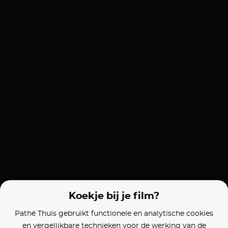
Koekje bij je film?
Pathé Thuis gebruikt functionele en analytische cookies
en vergelijkbare technieken voor de werking van de