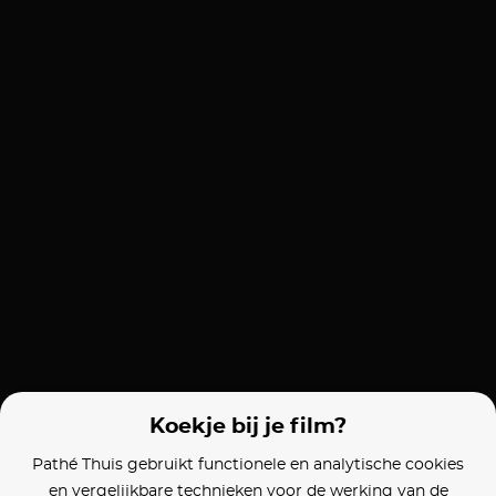
Koekje bij je film?
Pathé Thuis gebruikt functionele en analytische cookies
en vergelijkbare technieken voor de werking van de