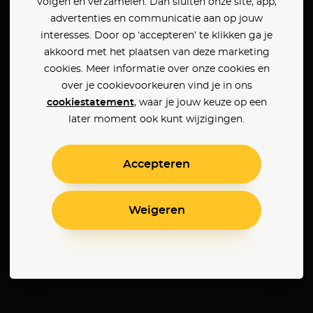
volgen en verzamelen. Dan sluiten onze site, app,
advertenties en communicatie aan op jouw
interesses. Door op ‘accepteren’ te klikken ga je
akkoord met het plaatsen van deze marketing
cookies. Meer informatie over onze cookies en
over je cookievoorkeuren vind je in ons
cookiestatement
, waar je jouw keuze op een
later moment ook kunt wijzigingen.
Accepteren
Weigeren