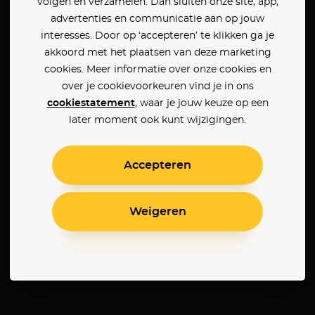
volgen en verzamelen. Dan sluiten onze site, app,
advertenties en communicatie aan op jouw
interesses. Door op ‘accepteren’ te klikken ga je
akkoord met het plaatsen van deze marketing
cookies. Meer informatie over onze cookies en
over je cookievoorkeuren vind je in ons
cookiestatement
, waar je jouw keuze op een
later moment ook kunt wijzigingen.
Accepteren
Weigeren