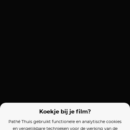
Koekje bij je film?
Pathé Thuis gebruikt functionele en analytische cookies
en vergelijkbare technieken voor de werking van de