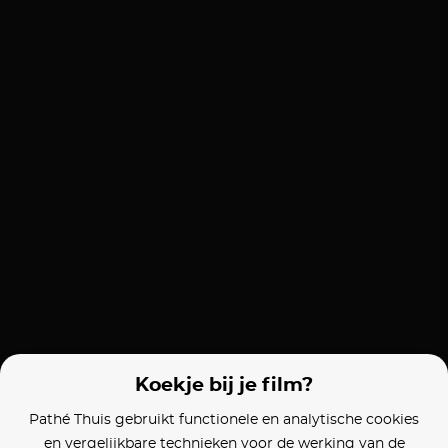
Koekje bij je film?
Pathé Thuis gebruikt functionele en analytische cookies
en vergelijkbare technieken voor de werking van de